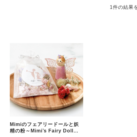
1件の結果
Mimiのフェアリードールと妖
精の粉～Mimi’s Fairy Doll