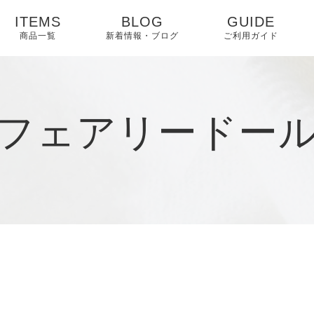
ITEMS
BLOG
GUIDE
商品一覧
新着情報・ブログ
ご利用ガイド
ギフトラッピン
ご案内
フェアリードー
FAQ
プライバシーポ
ー
特定商取引法に
く表記