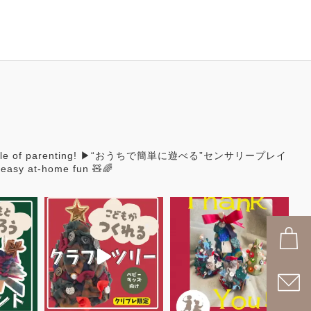
e of parenting!
▶︎“おうちで簡単に遊べる”センサリープレイ
r easy at-home fun 🧸🌈