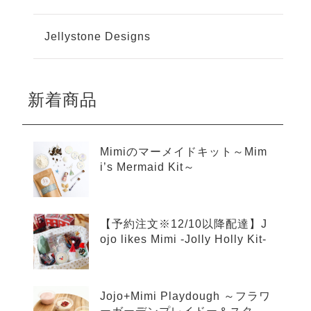
Jellystone Designs
新着商品
Mimiのマーメイドキット～Mim
i’s Mermaid Kit～
【予約注文※12/10以降配達】J
ojo likes Mimi -Jolly Holly Kit-
Jojo+Mimi Playdough ～フラワ