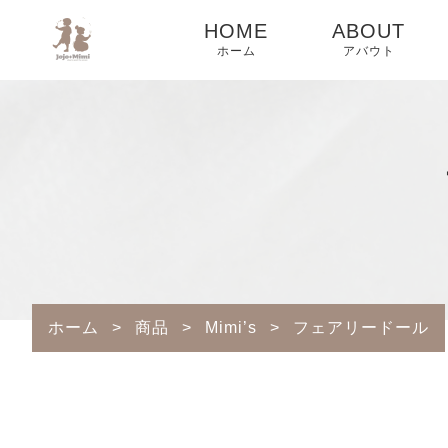
HOME
ABOUT
ホーム
アバウト
ホーム
>
商品
>
Mimi’s
>
フェアリードール