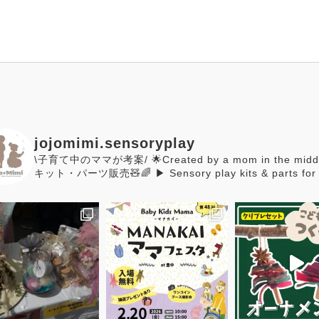
jojomimi.sensoryplay
\子育て中のママが考案/
🌟Created by a mom in the middl
キット・パーツ販売🧸🌈
▶︎ Sensory play kits & parts fo