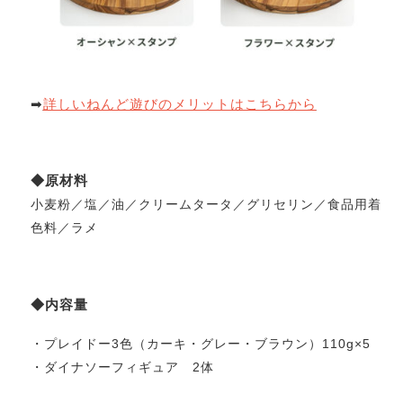
➡
詳しいねんど遊びのメリットはこちらから
◆原材料
小麦粉／塩／油／クリームタータ／グリセリン／食品用着
色料／ラメ
◆
内容量
・プレイドー3色（カーキ・グレー・ブラウン）110g×5
・ダイナソーフィギュア 2体