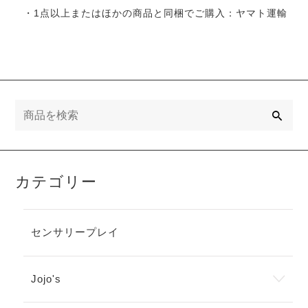
・1点以上またはほかの商品と同梱でご購入：ヤマト運輸
検
索
カテゴリー
センサリープレイ
Jojo's