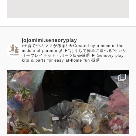
jojomimi.sensoryplay
\子育て中のママが考案/
🌟Created by a mom in the
middle of parenting!
▶︎“おうちで簡単に遊べる”センサ
リープレイキット・パーツ販売🧸🌈
▶︎ Sensory play
kits & parts for easy at-home fun 🧸🌈