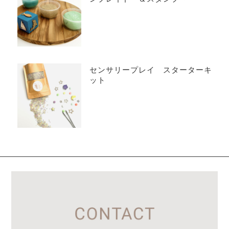
センサリープレイ スターターキ
ット