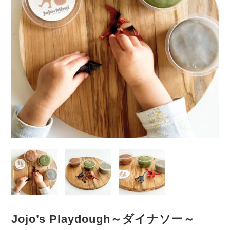
Jojo’s Playdough～ダイナソー～