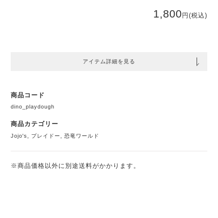
1,800
円
(税込)
アイテム詳細を見る
商品コード
dino_playdough
商品カテゴリー
Jojo's
,
プレイドー
,
恐竜ワールド
※商品価格以外に別途送料がかかります。