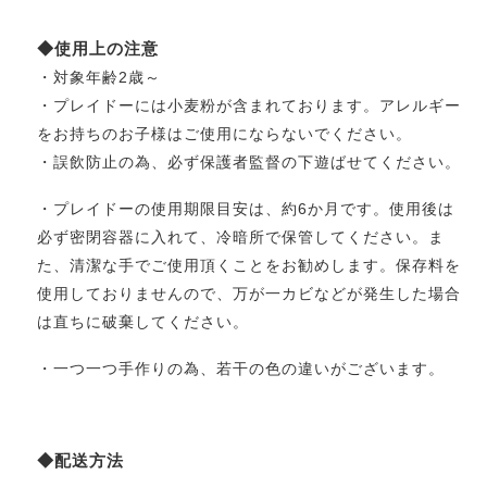
◆使用上の注意
・対象年齢2歳～
・プレイドーには小麦粉が含まれております。アレルギー
をお持ちのお子様はご使用にならないでください。
・誤飲防止の為、必ず保護者監督の下遊ばせてください。
・プレイドーの使用期限目安は、約6か月です。使用後は
必ず密閉容器に入れて、冷暗所で保管してください。ま
た、清潔な手でご使用頂くことをお勧めします。保存料を
使用しておりませんので、万が一カビなどが発生した場合
は直ちに破棄してください。
・一つ一つ手作りの為、若干の色の違いがございます。
◆配送方法